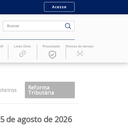
Acesse
ro
Revistas GM
Links Úteis
Privacidade
Termos de Serv
Reforma
casts
Roteiros
Tributária