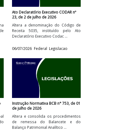
nº 108, de 1º de
Ato Declaratório Executivo CODAR nº
23, de 2 de julho de 2026
ho de capital na
Altera a denominação do Código de
r na quitação de
Receita 5035, instituído pelo Ato
...
Declaratório Executivo Codac ...
Legislacao
06/07/2026
Federal
Legislacao