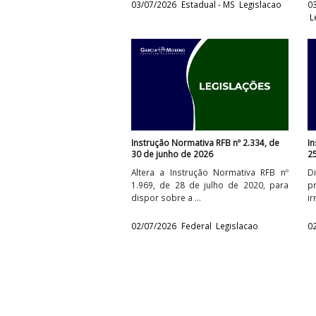
Portaria SAT n° 3.864, de 02 de julho
de 2026
Dispõe sobre valores de referênci
para efeito de base de cálculo d
ICMS, referente ao grupo ...
03/07/2026
Estadual - MS
Legislacao
Instrução Normativa RFB nº 2.334, de
30 de junho de 2026
Altera a Instrução Normativa RFB n
1.969, de 28 de julho de 2020, par