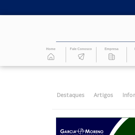
Home
Fale Conosco
Empresa
Destaques
Artigos