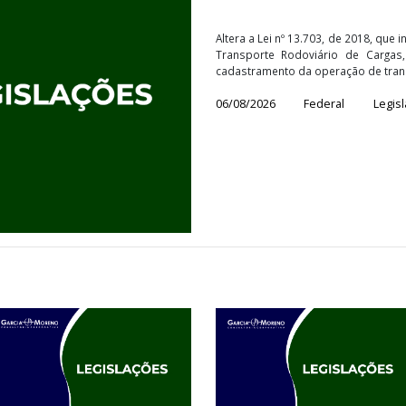
Lei nº 15
Altera a Lei nº 13.70
Transporte Rodoviá
cadastramento da ope
06/08/2026
Fed