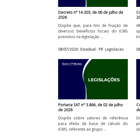
Decreto n° 14.303, de 06 de julho de
2026
Dispõe que, para fins de fruição d
diversos benefícios fiscais do ICM
previstos na legislação ...
08/07/2026
Estadual - PR
Legislacao