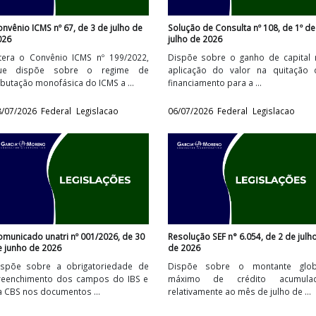
Convênio ICMS nº 67, de 3 de julho de
Solução de Consulta 
2026
julho de 2026
e
Altera o Convênio ICMS nº 199/2022,
Dispõe sobre o gan
S
que dispõe sobre o regime de
aplicação do valo
tributação monofásica do ICMS a ...
financiamento para a 
08/07/2026
Federal
Legislacao
06/07/2026
Federal