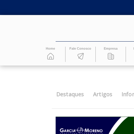
Home
Fale Conosco
Empresa
Destaques
Artigos