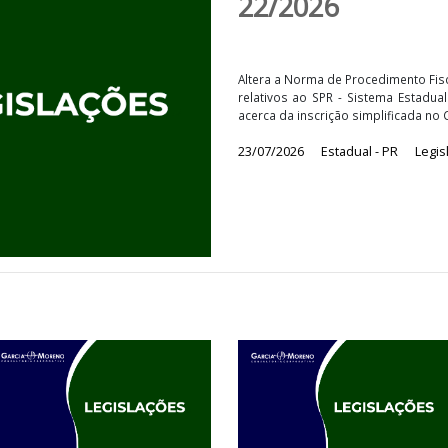
Norma de 
22/2026
Altera a Norma de P
relativos ao SPR - S
acerca da inscrição 
23/07/2026
Estadu