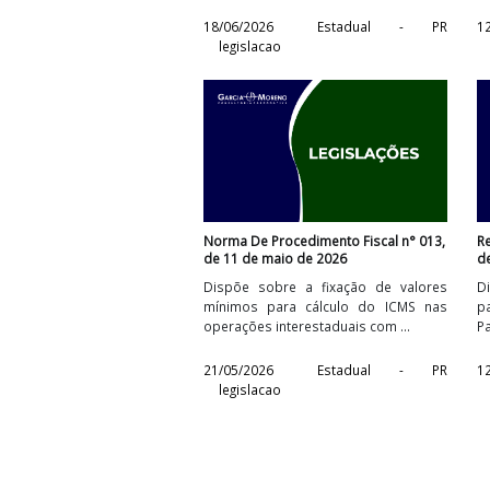
Norma De Procedimento Fiscal n° 015
de 10 de junho de 2026
Dispõe sobre a fixação de valore
mínimos para cálculo do ICMS na
operações interestaduais com ...
18/06/2026
Estadual - P
legislacao
Norma De Procedimento Fiscal n° 013
de 11 de maio de 2026
Dispõe sobre a fixação de valore