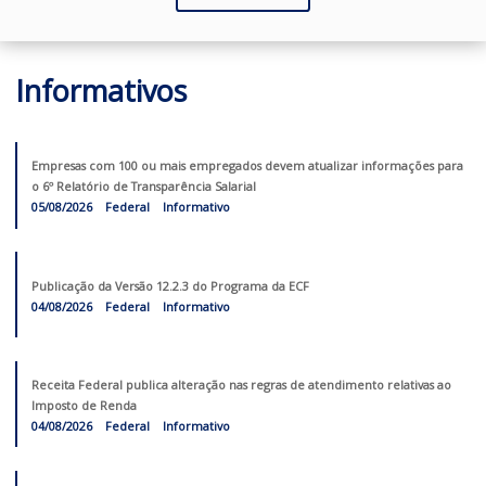
Devedores contumazes: entenda o que é e os impactos d
nova ...
VER MAIS
Informativos
Empresas com 100 ou mais empregados devem atualizar informações
o 6º Relatório de Transparência Salarial