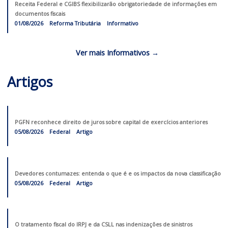
05/08/2026
Federal
Informativo
Publicação da Versão 12.2.3 do Programa da ECF
04/08/2026
Federal
Informativo
Receita Federal publica alteração nas regras de atendimento relativas
Imposto de Renda
04/08/2026
Federal
Informativo
Receita Federal e CGIBS flexibilizarão obrigatoriedade de informaçõ
documentos fiscais
01/08/2026
Reforma Tributária
Informativo
Ver mais Informativos →