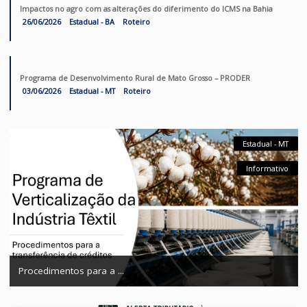
Webinagro: Operacionalização do Programa de verticaliza
da ...
Ver lista de cursos completos →
Roteiros
Procedimentos para a transferência de créditos de ICMS à indústria têx
04/08/2026
Estadual - MT
Roteiro