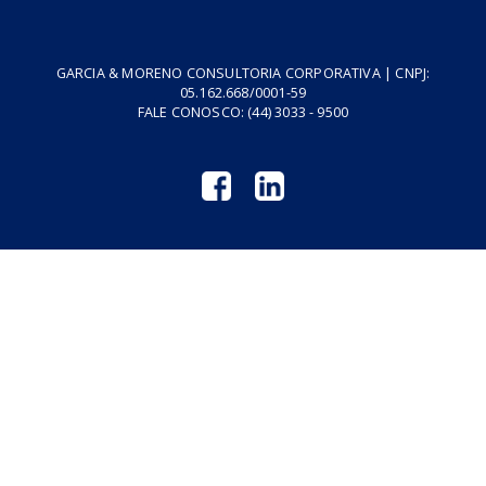
Home
Fale Conosco
Empresa
Podcasts
Cursos
Vídeos
Tributo do Agro
Revistas GM