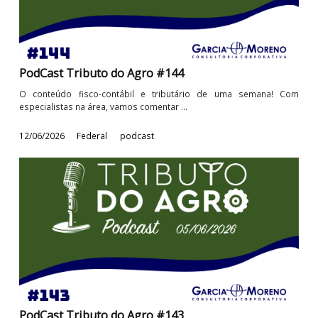
PodCast Tributo do Agro #145
O conteúdo fisco-contábil e tributário de uma semana! 
especialistas na área, vamos comentar ...
19/06/2026
Federal
podcast
PodCast Tributo do Agro #144
O conteúdo fisco-contábil e tributário de uma semana! 