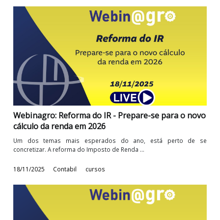
Webinagro: LC nº 224 e o novo peso tributário do
IRPJ, CSLL e Funrural
Desde a publicação da Lei Complementar nº 224, de 2025
mercado tem reagido de diversas ...
28/01/2026
Contabil
cursos