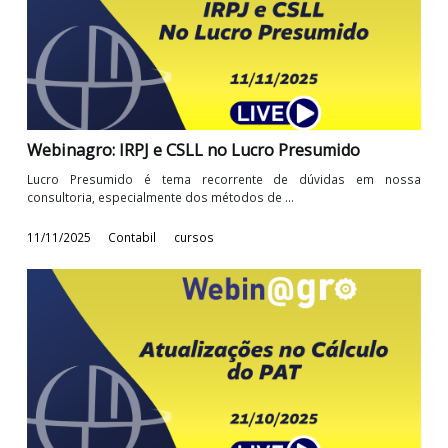
Webinagro: Reforma do IR - Prepare-se para o no
cálculo da renda em 2026
Um dos temas mais esperados do ano, está perto de
concretizar. A reforma do Imposto de Renda ...
18/11/2025
Contabil
cursos