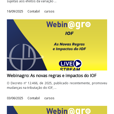
Webinagro: Atualizações no cálculo do PAT
Desde a publicação do Decreto nº 10.854, de 2021, que, por m
do art. 186, impôs limitações ao ...
21/10/2025
Contabil
cursos
Webinagro: Variação Cambial e Monetária: