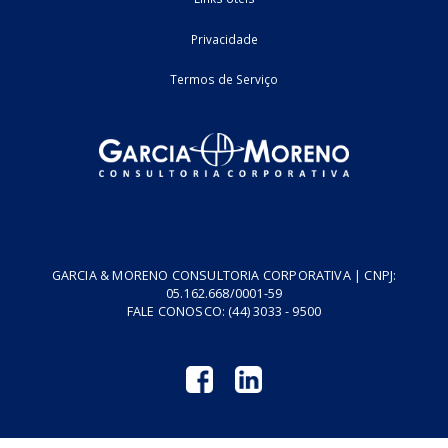
2
3
Home
Fale Conosco
Empresa
Podcasts