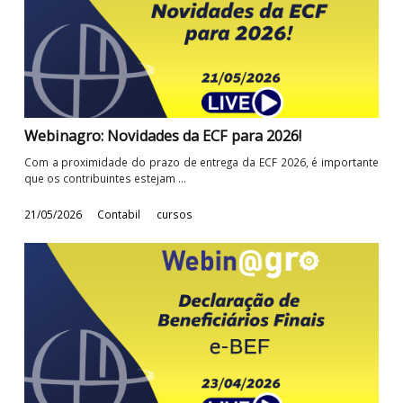
A Lei Complementar nº 224, de 2025, promoveu alterações na fo
de apuração do IRPJ e da CSLL ...
18/06/2026
Contabil
cursos
Webinagro: Novidades da ECF para 2026!
Com a proximidade do prazo de entrega da ECF 2026, é importa
que os contribuintes estejam ...