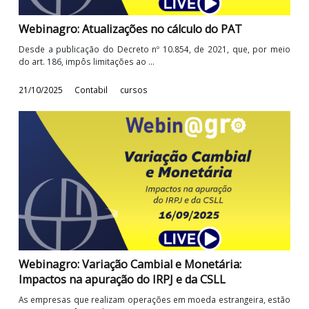
Webinagro: IRPJ e CSLL no Lucro Presumido
Lucro Presumido é tema recorrente de dúvidas em no
consultoria, especialmente dos métodos de ...
11/11/2025
Contabil
cursos