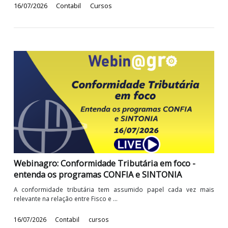
A conformidade tributária tem assumido papel cada vez m
relevante na relação entre Fisco e contribuintes. Com e
propósito, a Receita Federal vem implementando programas 
buscam incentivar o cumprimento ...
16/07/2026
Contabil
Cursos