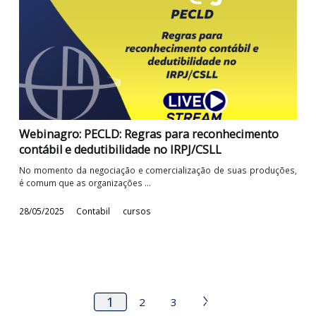
Impactos na apuração do IRPJ e da CSLL
As empresas que realizam operações em moeda estrangeira, es
sujeitas aos efeitos da variação ...
16/09/2025
Contabil
cursos
Webinagro: As novas regras e impactos do IOF
O Decreto nº 12.466, de 2025, publicado recentemente, promo
mudanças na tributação do IOF, ...