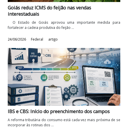
Receita Federal regulamenta a retenção do IRRF
sobre remunerações de plataformas digitais
No último dia 1º de julho de 2026, foi publicada, no Diário Oficia
União, a Instrução ...
06/07/2026
Federal
artigo