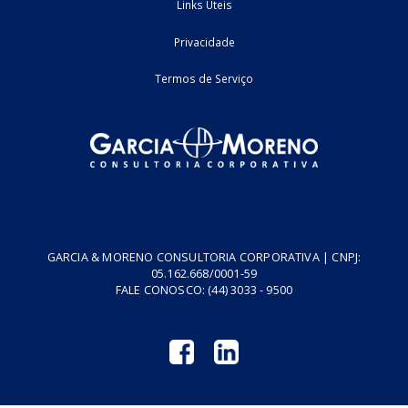
2
3
4
5
Home
Fale Conosco
Empresa
Podcasts