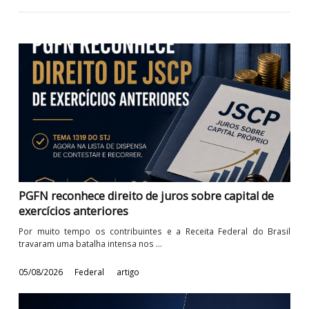
Juros Sobre Capital Próprio. Não é de hoje que os contribuin
reclamam o direito de ...
05/08/2026
Federal
Artigo
PGFN reconhece direito de juros sobre capital de
exercícios anteriores