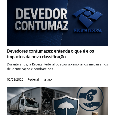
Por muito tempo os contribuintes e a Receita Federal do Bra
travaram uma batalha intensa nos ...
05/08/2026
Federal
artigo
Devedores contumazes: entenda o que é e os
impactos da nova classificação
Durante anos, a Receita Federal buscou aprimorar os mecanis
de identificação e combate aos ...