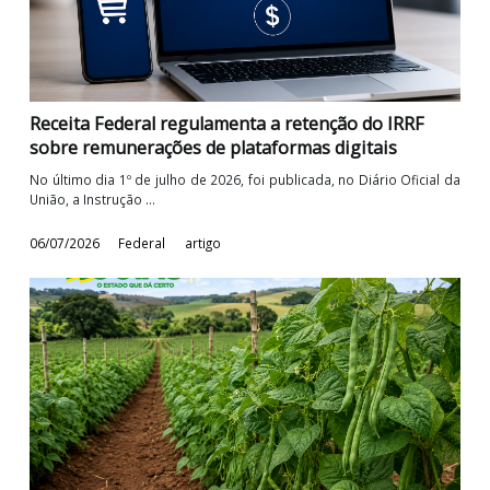
Receita regulamenta fruição de benefícios fiscais
A Receita Federal do Brasil regulamentou, através da Instru
Normativa RFB nº 2.332, de 2026, ...
08/07/2026
Federal
artigo