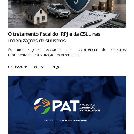
05/08/2026
Federal
artigo
O tratamento fiscal do IRPJ e da CSLL nas
indenizações de sinistros
As indenizações recebidas em decorrência de sinist
representam uma situação recorrente na ...
03/08/2026
Federal
artigo