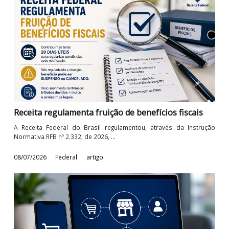
O correto tratamento tributário das operações
internas em moeda estrangeira
No agronegócio, a celebração de contratos de compra e venda
mercado interno com preços ...
17/07/2026
Federal
artigo