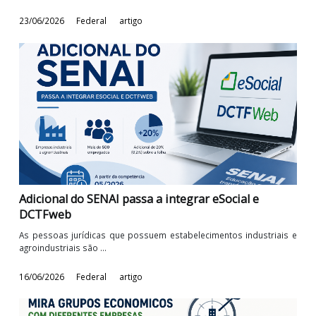
Goiás reduz ICMS do feijão nas vendas
interestaduais
O Estado de Goiás aprovou uma importante medida p
fortalecer a cadeia produtiva do feijão ...
24/06/2026
Federal
artigo
IBS e CBS: Início do preenchimento dos campos