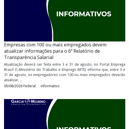
Fonte:
Procuradoria - Geral da Fazenda Nacional
Últimos
Informativos