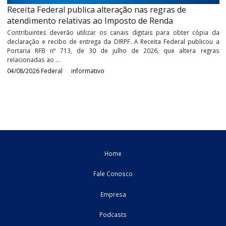
Publicação da Versão 12.2.3 do Programa da ECF
Versão 12.2.3 do Programa da ECF válida para o ano-calendário 
situações especiais de 2026 e para os anos anteriores. Foi publi
versão 12.2.3 do programa da ECF, que deve ser utilizado
transmissões de ...
04/08/2026
Federal
informativo