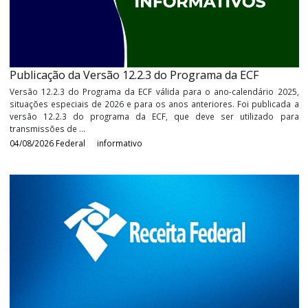
Empresas com 100 ou mais empregados devem
atualizar informações para o 6º Relatório de
Transparência Salarial
Atualização deverá ser feita entre 3 e 31 de agosto, no Portal E
Brasil O Ministério do Trabalho e Emprego (MTE) informa que, ent
31 de agosto, os empregadores com 100 ou mais empregados de
atualizar, ...
05/08/2026
Federal
informativo