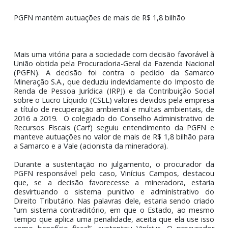
Vitória estratégica no Carf: caso Samarco
Mineração e Vale S.A.
PGFN mantém autuações de mais de R$ 1,8 bilhão
Mais uma vitória para a sociedade com decisão favoráve
União obtida pela Procuradoria-Geral da Fazenda Nacio
(PGFN). A decisão foi contra o pedido da Sama
Mineração S.A., que deduziu indevidamente do Imposto
Renda de Pessoa Jurídica (IRPJ) e da Contribuição Soc
sobre o Lucro Líquido (CSLL) valores devidos pela empr
a título de recuperação ambiental e multas ambientais,
2016 a 2019. O colegiado do Conselho Administrativo
Recursos Fiscais (Carf) seguiu entendimento da PGF
manteve autuações no valor de mais de R$ 1,8 bilhão p
a Samarco e a Vale (acionista da mineradora).