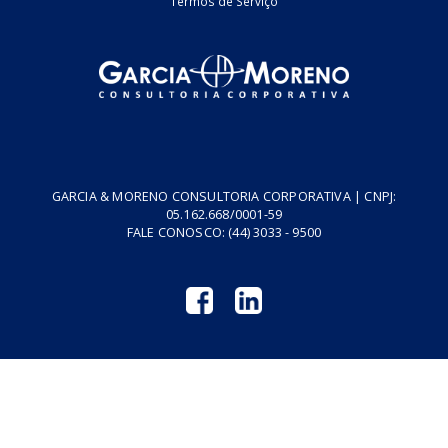
Fale Conosco
Empresa
Podcasts
Cursos
Vídeos
Tributo do Agro
Revistas GM
Links Úteis
Privacidade