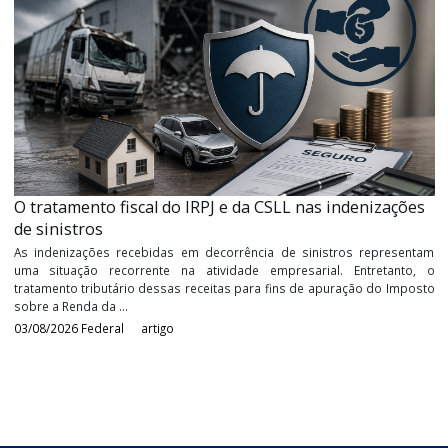
Devedores contumazes: entenda o que é e os impac
da nova classificação
Durante anos, a Receita Federal buscou aprimorar os mecanism
identificação e combate aos contribuintes que utiliza
inadimplemento tributário de forma reiterada e planejada
estratégia empresarial para ...
05/08/2026
Federal
artigo