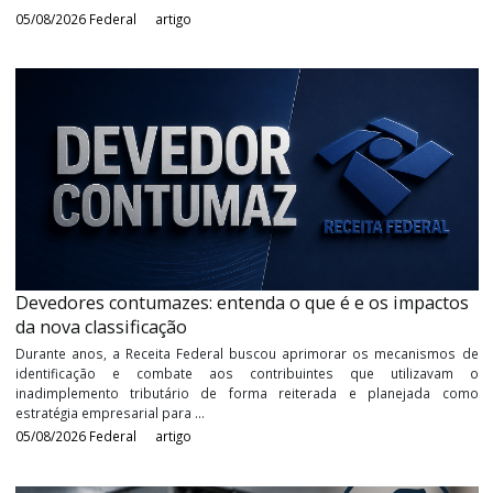
PGFN reconhece direito de juros sobre capital de
exercícios anteriores
Por muito tempo os contribuintes e a Receita Federal do Brasil tr
uma batalha intensa nos tribunais brasileiros, o tema: Juros 
Capital Próprio. Não é de hoje que os contribuintes reclamam o d
de ...
05/08/2026
Federal
artigo