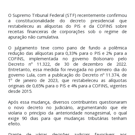
STF valida aumento das alíquotas de PIS e COFIN
sobre receitas financeiras
O Supremo Tribunal Federal (STF) recentemente confir
a constitucionalidade do decreto presidencial 
restabeleceu as alíquotas do PIS e da COFINS so
receitas financeiras de corporações sob o regime
apuração não cumulativa.
O julgamento teve como pano de fundo a polêm
redução das alíquotas para 0,33% para o PIS e 2% par
COFINS, implementada no governo Bolsonaro p
Decreto nº 11.322, de 30 de dezembro de 20
Entretanto, essa medida foi revogada no primeiro dia
governo Lula, com a publicação do Decreto nº 11.374,
1º de janeiro de 2023, que restabeleceu as alíquo
originais de 0,65% para o PIS e 4% para a COFINS, vigen
desde 2015.