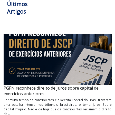
Equipe de consultoria Garcia &
Moreno
Tags:
stfredução de alíquotas , receitas financeiras , decreto
Últimos
Artigos