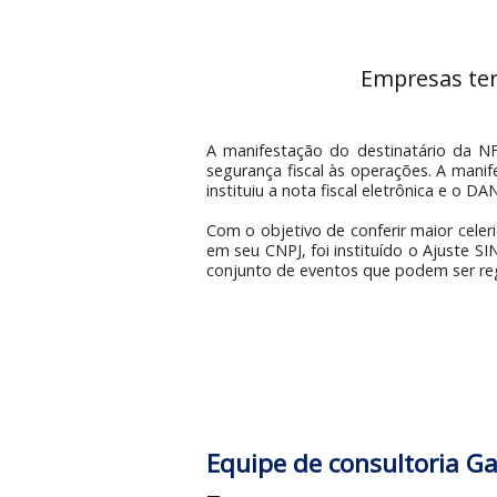
Empresas
A manifestação do destinatár
segurança fiscal às operações. A
instituiu a nota fiscal eletrôni
Com o objetivo de conferir maior
em seu CNPJ, foi instituído o A
conjunto de eventos que podem s