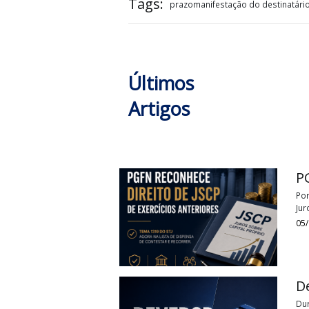
Equipe de consultor
Tags:
prazomanifestação do destina
Últimos
Artigos