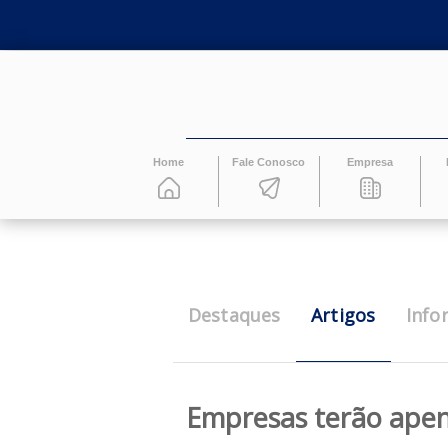
Home
Fale Conosco
Empresa
Artigos
Destaques