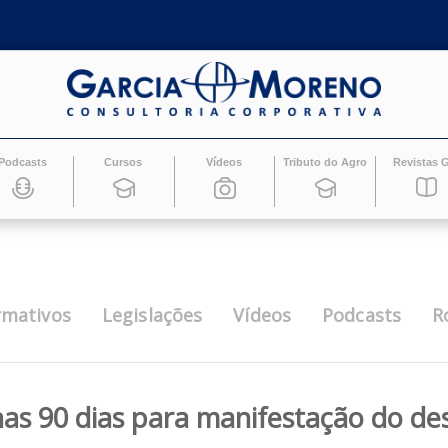
Podcasts
Cursos
Vídeos
Tributo do Ag
Informativos
Legislações
Vídeos
Pod