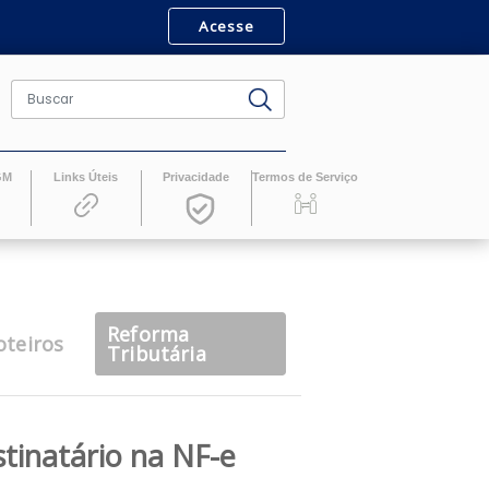
Acesse
ro
Revistas GM
Links Úteis
Privacidade
Termos de Serv
Reforma
casts
Roteiros
Tributária