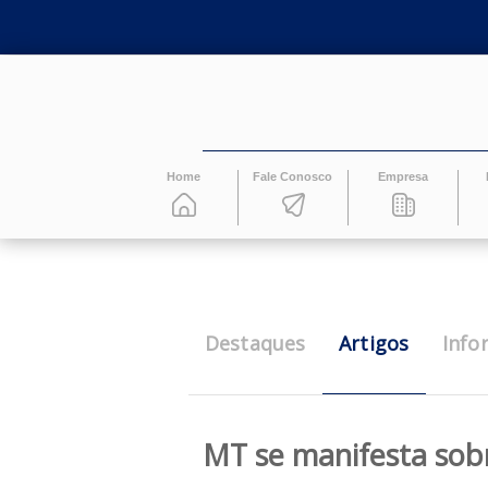
Home
Fale Conosco
Empresa
Artigos
Destaques