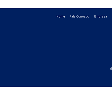
Home
Fale Conosco
Emp