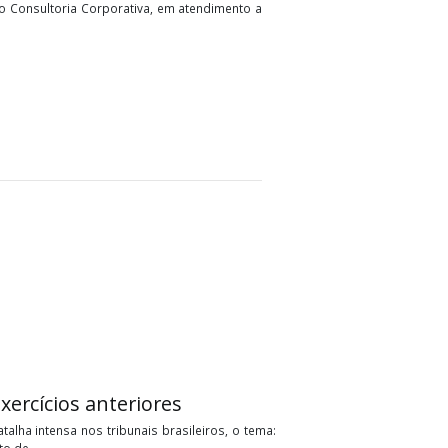
tabilidade, Compliance e Direito Tributário. Articulista e
a Garcia & Moreno Consultoria Corporativa, em atendimento a