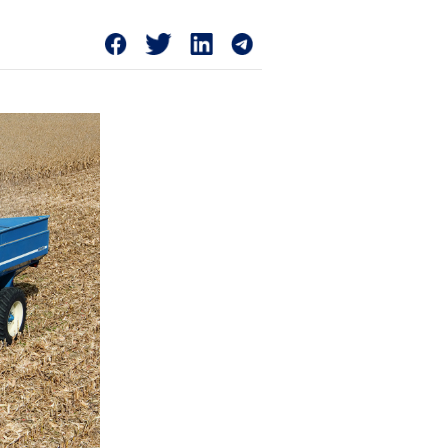
CMS nº 52/91