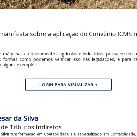
 se manifesta sobre a aplicação do Convên
al, como máquinas e equipamentos agrícolas e industriais, 
iversas as formas como podemos verificar isso nas legisla
Vamos a alguns exemplos!
LOGIN PARA VISUALIZAR +