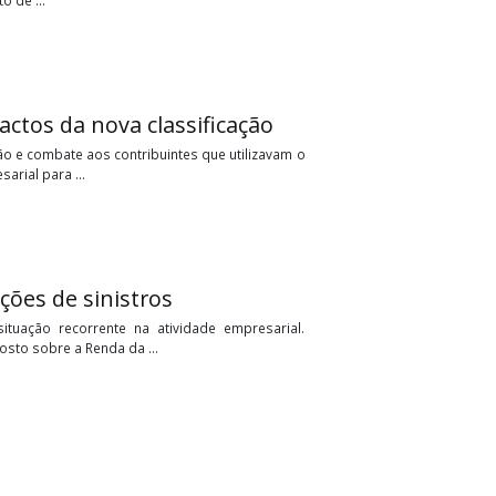
pital de exercícios anteriores
ravaram uma batalha intensa nos tribunais brasileiros, o tema:
clamam o direito de ...
e os impactos da nova classificação
de identificação e combate aos contribuintes que utilizavam o
tratégia empresarial para ...