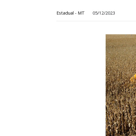
MT se manifesta 
Estadual - MT
05/12/2023