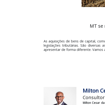
MT
As aquisições de bens de capit
legislações tributárias. São d
apresentar de forma diferente. 