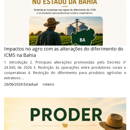
Procedimentos para a transferência de créditos de
ICMS à indústria têxtil
1. Introdução 2. Credenciamento da Indústria e do Produt
Transferência de Crédito 4. Apuração do ICMS ser transferido 5.
da Nota Fiscal de Transferência do Crédito 6. Estabelecimento Indust
...
04/08/2026
Estadual
roteiro