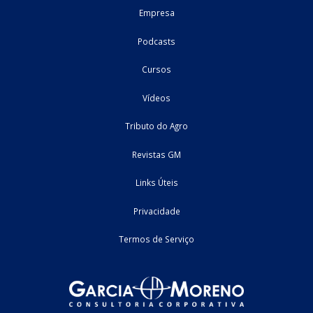
Programa de Desenvolvimento Rural de Mato Gros
PRODER
1. Introdução 2. Benefícios do programa 2.1. Diferimento do va
ICMS a título de diferencial de alíquotas 2.2. Crédito outorgado 3.
de Desenvolvimento Econômico do Estado de Mato Grosso – FUND
...
03/06/2026
Estadual
roteiro