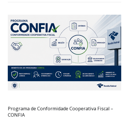
Federal
19/05/2026