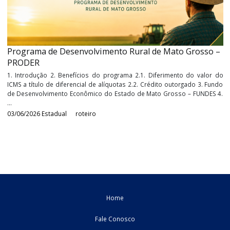
Impactos no agro com as alterações do diferimento
ICMS na Bahia
1. Introdução 2. Principais alterações promovidas pelo Decre
24.540, de 2026 3. Restrição às operações entre produtores rur
cooperativas 4. Restrição do diferimento para produtos agríco
extrativos ...
26/06/2026
Estadual
roteiro