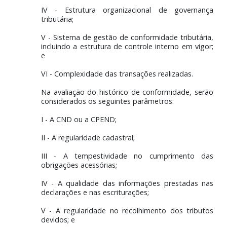
VII - Participação no comércio exterior.
Art. 9º São critérios qualitativos aplicáveis
certificação no Confia:
I - Histórico de conformidade tributári
aduaneira;
II - Perfil de litígio;
III - Complexidade da estrutura organizacional;
IV - Estrutura organizacional de governa
tributária;
V - Sistema de gestão de conformidade tributár
incluindo a estrutura de controle interno em vig
e
VI - Complexidade das transações realizadas.