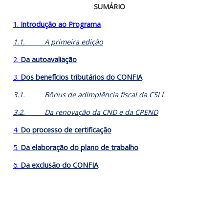
Programa de Conformidade Cooperativa Fiscal –
CONFIA
SUMÁRIO
1.
Introdução ao Programa
1.1.
A primeira edição
2.
Da autoavaliação
3.
Dos benefícios tributários do CONFIA
3.1.
Bônus de adimplência fiscal da CSLL
3.2.
Da renovação da CND e da CPEND
4.
Do processo de certificação
5.
Da elaboração do plano de trabalho