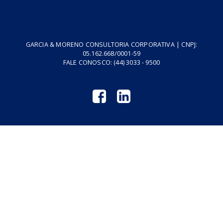
Home
Fale Conosco
Empresa
Podcasts
Cursos
Vídeos
Tributo do Agro
Revistas GM
Links Úteis
Privacidade