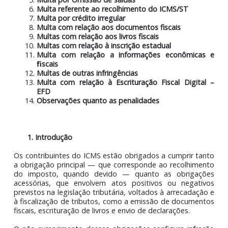
Infrações e penalidades
Multa com
relação ao recolhimento do imposto
Multa pela falta de recolhimento do diferencial
alíquotas
Multa por Omissão de saídas
Multa referente ao recolhimento do ICMS/ST
Multa por crédito irregular
Multa com relação aos documentos fiscais
Multas com relação aos livros fiscais
Multas com relação à inscrição estadual
Multa com relação a informações econômica
ﬁscais
Multas de outras infringências
Multa com relação à Escrituração Fiscal Digita
EFD
Observações quanto as penalidades
1. Introdução
Os contribuintes do ICMS estão obrigados a cumprir ta