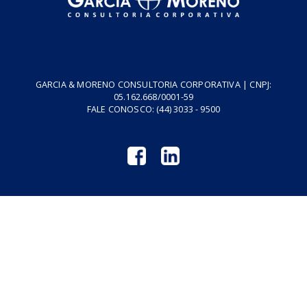
Empresa
Podcasts
Cursos
Vídeos
Tributo do Agro
Revistas GM
Links Úteis
Privacidade
Termos de Serviço