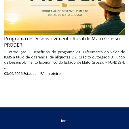
Impactos no agro com as alterações do diferimento
ICMS na Bahia
1. Introdução 2. Principais alterações promovidas pelo Decre
24.540, de 2026 3. Restrição às operações entre produtores rur
cooperativas 4. Restrição do diferimento para produtos agríco
extrativos ...
26/06/2026
Estadual - PA
roteiro