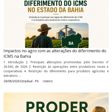
Procedimentos para a transferência de créditos de
ICMS à indústria têxtil
1. Introdução 2. Credenciamento da Indústria e do Produt
Transferência de Crédito 4. Apuração do ICMS ser transferido 5.
da Nota Fiscal de Transferência do Crédito 6. Estabelecimento Indust
...
04/08/2026
Estadual - PA
roteiro