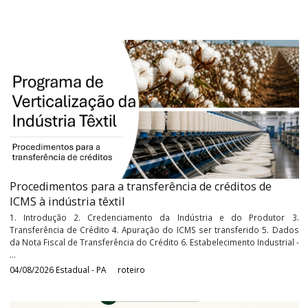
Moreno Consultoria Corporativa, empresa referência nacional
cooperativismo e agronegócio.
Tags:
penalidaes, infrações, ICMS PA
Últimos
Roteiros