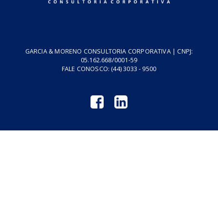
Cursos
Vídeos
Tributo do Agro
Revistas GM
Links Úteis
Privacidade
Termos de Serviço