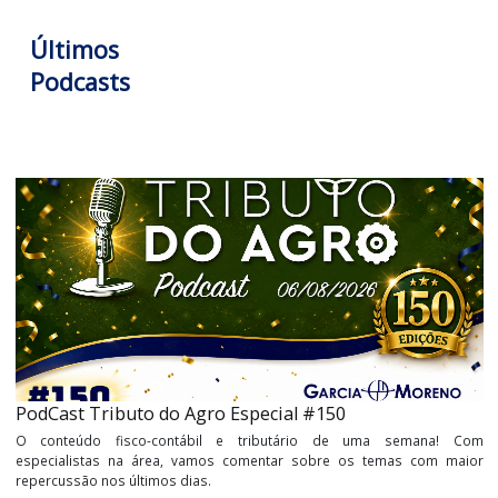
A Garcia & Moreno é referência nacional em consultoria fis
contábil e tributária para o agronegócio brasileiro, e ma
produtora de conteúdos contábeis para esse que é o m
importante setor da economia nacional.
Tags:
podcast tributo do agropodcast
Últimos
Podcasts