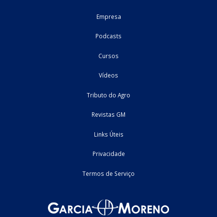
PodCast Tributo do Agro #148
O conteúdo fisco-contábil e tributário de uma semana
especialistas na área, vamos comentar sobre os temas com 
repercussão nos últimos dias.
17/07/2026
Federal
Home
Fale Conosco
Empresa
Podcasts