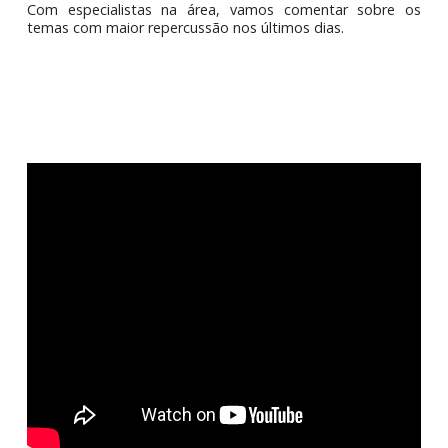
O conteúdo fisco-contábil e tributário de uma sema
Com especialistas na área, vamos comentar sobre
temas com maior repercussão nos últimos dias.