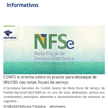
Fonte:
Portal SPED
Tags:
manual de orientaçãomanual
Últimos
Informativos