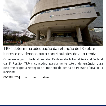
Receita Federal orienta sobre os procedimentos pa
recolhimento do imposto de renda retido na fonte
sobre lucros e dividendos
Principais regras, obrigações acessórias e prazos de recolhime
IRRF conforme a Lei nº 15.270/2025. Tributação sobre Luc
Dividendos a Partir de 2026 A Lei nº 15.270, de 26 de novembro de
trouxe ...
07/08/2026
Federal
informativo