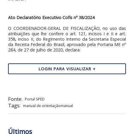
Publicação do Ato Declaratório Executivo Cofis nº
38/2024
Ato Declaratório Executivo Cofis nº 38/2024
O COORDENADOR-GERAL DE FISCALIZAÇÃO, no uso 
atribuições que lhe confere o art. 121, incisos I e II e a
358, inciso II, do Regimento Interno da Secretaria Espec
da Receita Federal do Brasil, aprovado pela Portaria ME
284, de 27 de julho de 2020, declara:
LOGIN PARA VISUALIZAR +