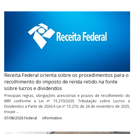
CGNFS-e orienta sobre os prazos para destaque de
IBS/CBS nas notas fiscais de serviço
A Secretaria Executiva do Comitê Gestor da Nota Fiscal de Serv
Padrão Nacional (SE/CGNFS-e), no uso de suas atribuições, pres
contribuintes, municípios aderentes e desenvolvedores de siste
seguintes ...
07/08/2026
Reforma Tributária
informativo