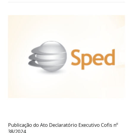
Contabil
19/12/2024