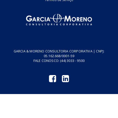
Podcasts
Cursos
Vídeos
Tributo do Agro
Revistas GM
Links Úteis
Privacidade
Termos de Serviço