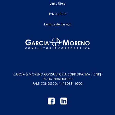
Home
Fale Conosco
Empresa
Podcasts
Cursos
Vídeos
Tributo do Agro
Revistas GM
Links Úteis