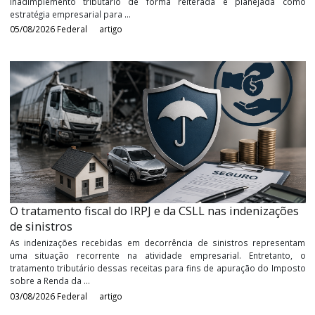
Devedores contumazes: entenda o que é e os impac
da nova classificação
Durante anos, a Receita Federal buscou aprimorar os mecanism
identificação e combate aos contribuintes que utiliza
inadimplemento tributário de forma reiterada e planejada
estratégia empresarial para ...
05/08/2026
Federal
artigo