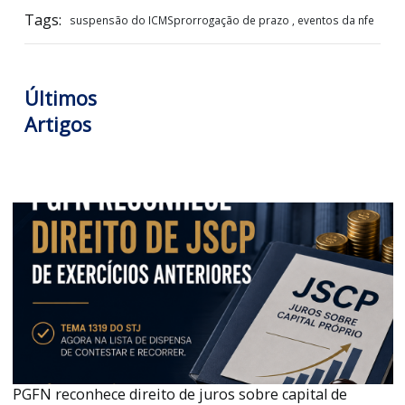
LOGIN PARA VISUALIZAR +
Matheus Borges
Consultor de Tributos Indiretos
Tags:
suspensão do ICMSprorrogação de prazo , eventos da n
Últimos
Artigos