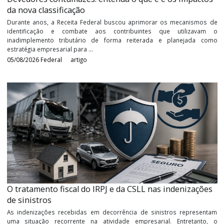
Devedores contumazes: entenda o que é e os impac
da nova classificação
Durante anos, a Receita Federal buscou aprimorar os mecanism
identificação e combate aos contribuintes que utiliza
inadimplemento tributário de forma reiterada e planejada
estratégia empresarial para ...
05/08/2026
Federal
artigo