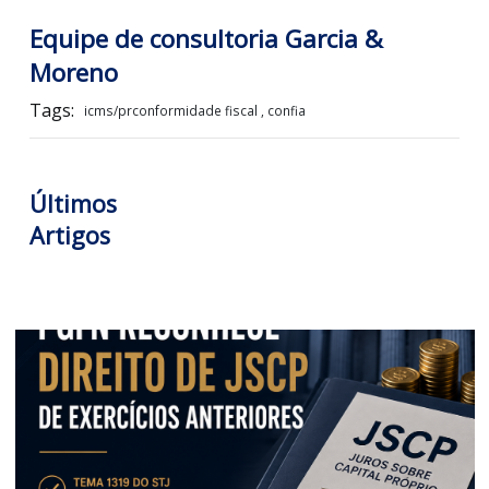
LOGIN PARA VISUALIZAR +
Equipe de consultoria Garcia &
Moreno
Tags:
icms/prconformidade fiscal , confia
Últimos
Artigos