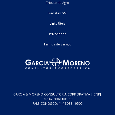
Home
Fale Conosco
Empresa
Podcasts
Cursos
Vídeos
Tributo do Agro
Revistas GM