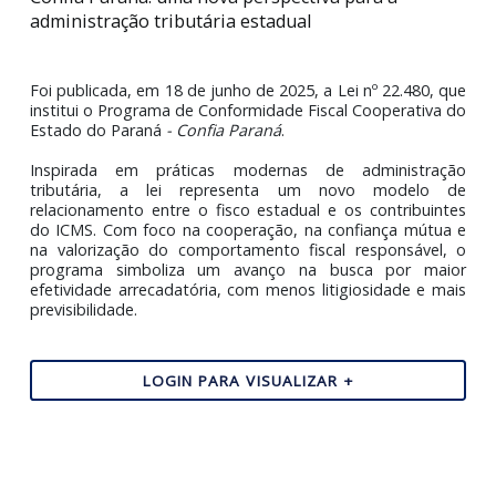
Confia Paraná: uma nova perspectiva para a
administração tributária estadual
Foi publicada, em 18 de junho de 2025, a Lei nº 22.480, 
institui o Programa de Conformidade Fiscal Cooperativa
Estado do Paraná
- Confia Paraná
.
Inspirada em práticas modernas de administra
tributária, a lei representa um novo modelo
relacionamento entre o fisco estadual e os contribuin
do ICMS. Com foco na cooperação, na confiança mútu
na valorização do comportamento fiscal responsável
programa simboliza um avanço na busca por ma
efetividade arrecadatória, com menos litigiosidade e m
previsibilidade.