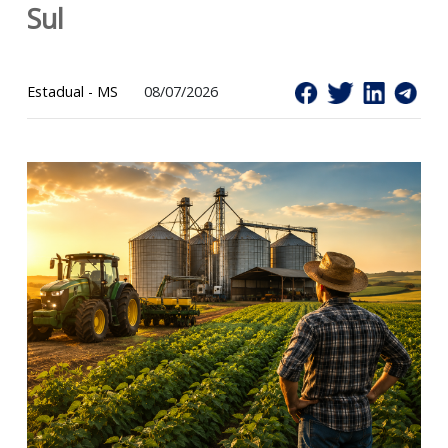
de ICMS em Mato Grosso do
Sul
Estadual - MS
08/07/2026