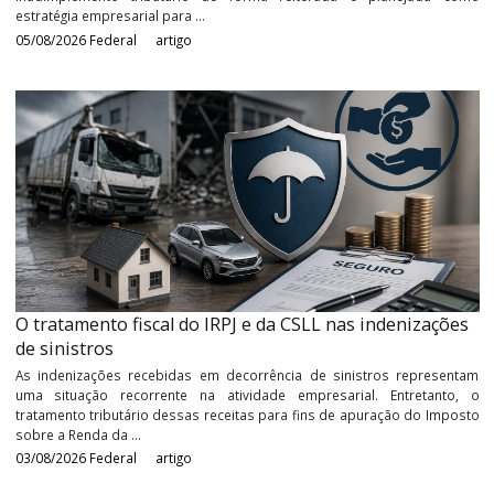
Devedores contumazes: entenda o que é e os impac
da nova classificação
Durante anos, a Receita Federal buscou aprimorar os mecanism
identificação e combate aos contribuintes que utiliza
inadimplemento tributário de forma reiterada e planejada
estratégia empresarial para ...
05/08/2026
Federal
artigo