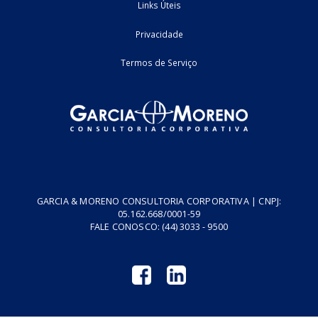
Home
Fale Conosco
Empresa
Podcasts
Cursos
Vídeos
Tributo do Agro
Revistas GM
Links Úteis