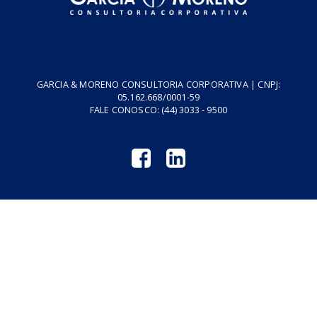
Cursos
Vídeos
Tributo do Agro
Revistas GM
Links Úteis
Privacidade
Termos de Serviço