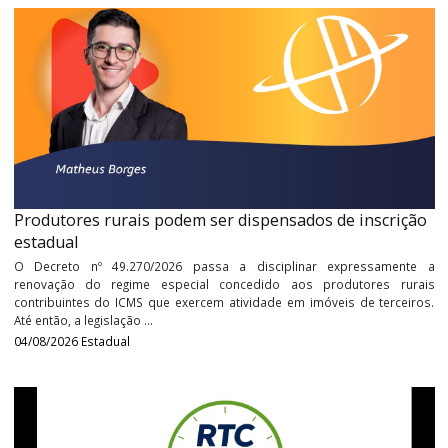
Receita Federal altera regras de atendimento
presencial
A Receita Federal publicou a Portaria RFB nº 713, de 2026, que alt
regras de atendimento ao contribuinte. Entre as principais mud
destaca-se a vedação do fornecimento presencial de cópi
Declaração de ...
05/08/2026
Federal