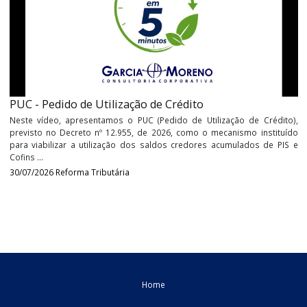
Produtores rurais podem ser dispensados de inscri
estadual
O Decreto nº 49.270/2026 passa a disciplinar expressame
renovação do regime especial concedido aos produtores r
contribuintes do ICMS que exercem atividade em imóveis de terc
Até então, a legislação ...
04/08/2026
Estadual