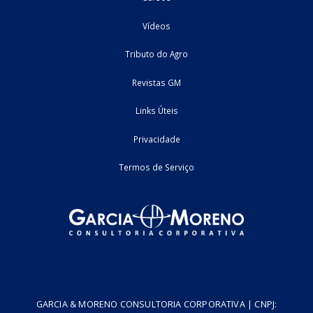
Home
Fale Conosco
Empresa
Podcasts
Cursos
Vídeos
Tributo do Agro