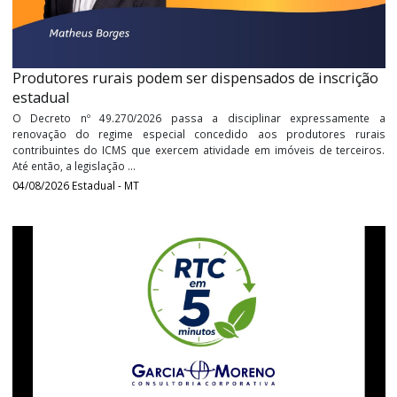
destaca-se a vedação do fornecimento presencial de cópi
Declaração de ...
05/08/2026
Federal
Produtores rurais podem ser dispensados de inscri
estadual
O Decreto nº 49.270/2026 passa a disciplinar expressame
renovação do regime especial concedido aos produtores r
contribuintes do ICMS que exercem atividade em imóveis de terc