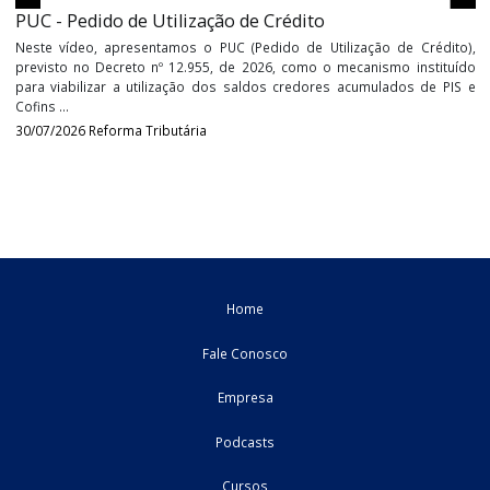
Até então, a legislação ...
04/08/2026
Estadual - MT
PUC - Pedido de Utilização de Crédito
Neste vídeo, apresentamos o PUC (Pedido de Utilização de Créd
previsto no Decreto nº 12.955, de 2026, como o mecanismo insti
para viabilizar a utilização dos saldos credores acumulados de
Cofins ...
30/07/2026
Reforma Tributária