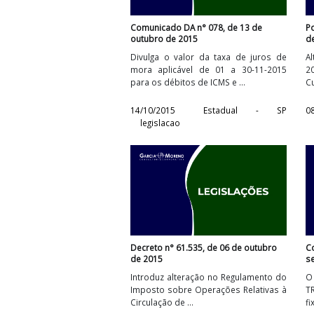
Comunicado DA n° 078, de 13 de
outubro de 2015
Divulga o valor da taxa de juros d
mora aplicável de 01 a 30-11-201
para os débitos de ICMS e ...
14/10/2015
Estadual - S
legislacao