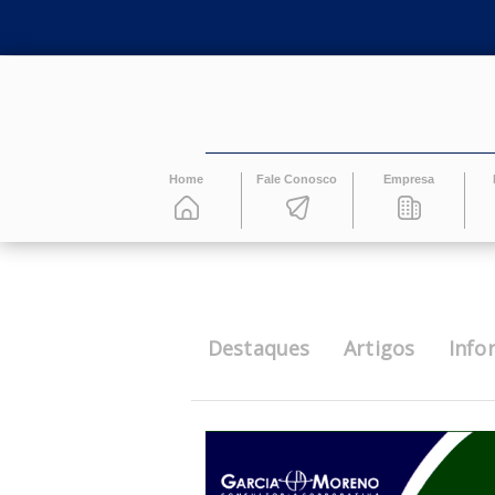
Home
Fale Conosco
Empresa
Destaques
Artigos