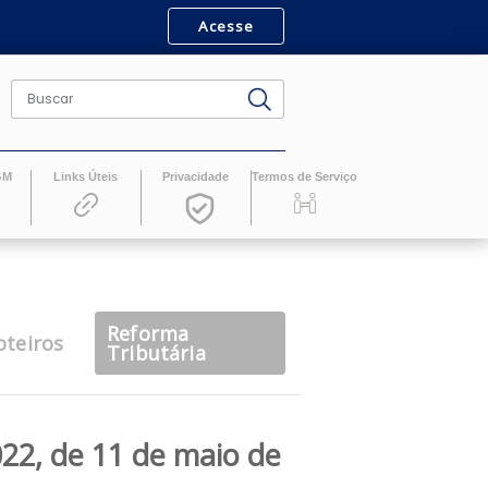
Acesse
ro
Revistas GM
Links Úteis
Privacidade
Termos de Serv
Reforma
casts
Roteiros
Tributária