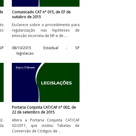
e 7 de outubro de
Comunicado CAT n° 015, de 07 de
outubro de 2015
s no Regulamento
Esclarece sobre o procedimento para
re Operações
regularização nas hipóteses de
 de ...
emissão incorreta de NF-e de ...
stadual - SP
08/10/2015
Estadual - SP
legislacao