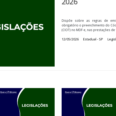
Portaria 
2026
Dispõe sobre as 
obrigatório o preen
(CIOT) no MDF-e, nas
12/05/2026
Estadu