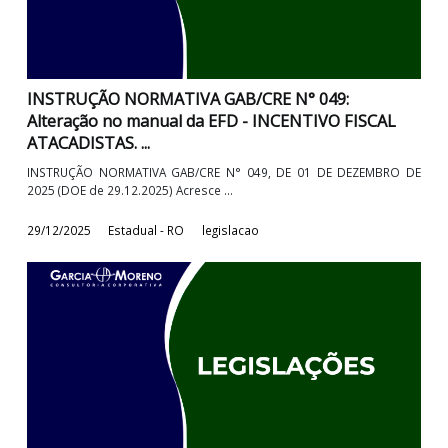
29/12/2025
Estadual - RO
legislacao
INSTRUÇÃO NORMATIVA GAB/CRE N° 049:
Alteração no manual da EFD - INCENTIVO FISCAL
ATACADISTAS. ...
INSTRUÇÃO NORMATIVA GAB/CRE N° 049, DE 01 DE DEZEMBRO
2025 (DOE de 29.12.2025) Acresce ...