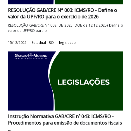
29/12/2025
Estadual - RO
legislacao
RESOLUÇÃO GAB/CRE N° 003: ICMS/RO - Deﬁne o
valor da UPF/RO para o exercício de 2026
RESOLUÇÃO GAB/CRE N° 003, DE 2025 (DOE de 12.12.2025) Deﬁn
valor da UPF/RO para o ...
15/12/2025
Estadual - RO
legislacao