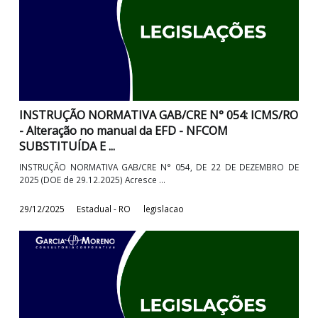
DE2025 (DOE de 29.12.2025) Institui a ...
29/12/2025
Estadual - RO
legislacao
INSTRUÇÃO NORMATIVA GAB/CRE N° 054: ICMS/
- Alteração no manual da EFD - NFCOM
SUBSTITUÍDA E ...
INSTRUÇÃO NORMATIVA GAB/CRE N° 054, DE 22 DE DEZEMBRO
2025 (DOE de 29.12.2025) Acresce ...