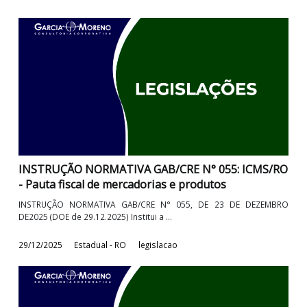
29/07/2026
Estadual - RO
Legislacao
INSTRUÇÃO NORMATIVA GAB/CRE N° 055: ICMS/
- Pauta fiscal de mercadorias e produtos
INSTRUÇÃO NORMATIVA GAB/CRE N° 055, DE 23 DE DEZEM