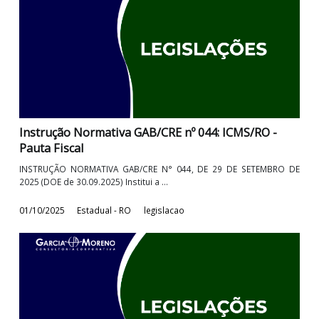
Instrução Normativa GAB/CRE nº 046: ICMS/RO -
Pauta Fiscal
Instrução Normativa GAB/CRE n° 046, de 28 de OUTUBRO de 2
(DOE de 31.10.2025) Institui a ...
31/10/2025
Estadual - RO
legislacao