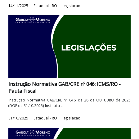
Instrução Normativa GAB/CRE nº 050: ICMS/RO -
Documentos e requisitos para inscrição de
produtor ...
Instrução Normativa GAB/CRE n° 050, de 11 de novembro de 2
(DOE de 14.11.2025) Altera e ...
14/11/2025
Estadual - RO
legislacao