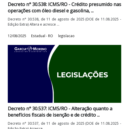
Instrução Normativa GAB/CRE nº 036: ICMS/RO -
Pauta fiscal para mercadorias, produtos e serviço
Instrução Normativa GAB/CRE n° 036, DE 26 de agosto de 2
(doe de 16.08.2025) Institui a ...
27/08/2025
Estadual - RO
legislacao