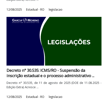
Decreto n° 30.538: ICMS/RO - Crédito presumido 
operações com óleo diesel e gasolina, ...
Decreto n° 30.538, de 11 de agosto de 2025 (DOE de 11.08.202
Edição Extra) Altera e acresce ...
12/08/2025
Estadual - RO
legislacao