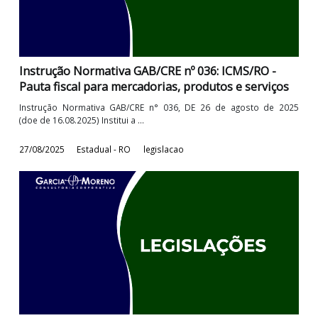
Instrução Normativa GAB/CRE nº 044: ICMS/RO -
Pauta Fiscal
INSTRUÇÃO NORMATIVA GAB/CRE N° 044, DE 29 DE SETEMBRO
2025 (DOE de 30.09.2025) Institui a ...
01/10/2025
Estadual - RO
legislacao