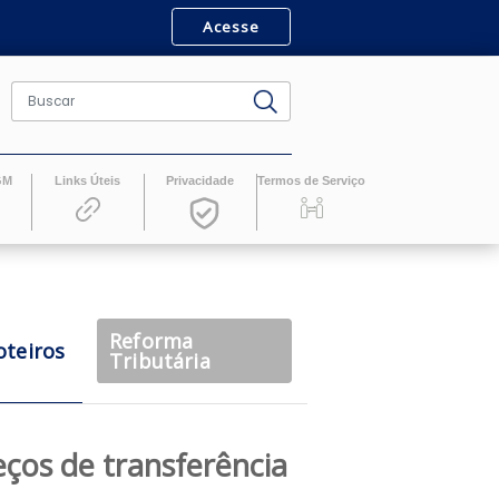
Acesse
ro
Revistas GM
Links Úteis
Privacidade
Termos de Serv
Reforma
Roteiros
casts
Tributária