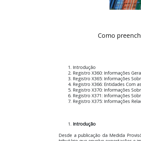
Como pree
Introdução
Registro X360: Informaçõ
Registro X365: Informaçõ
Registro X366: Entidades
Registro X370: Informaçõ
Registro X371: Informaçõ