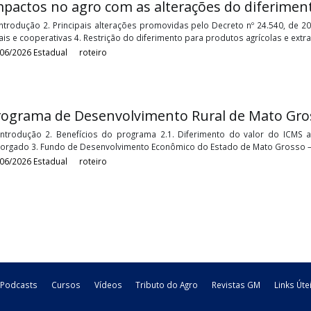
Procedimentos para a transferência de cr
1. Introdução 2. Credenciamento da Indústria e do Produtor 3. T
Dados da Nota Fiscal de Transferência do Crédito 6. Estabeleciment
04/08/2026
Estadual
roteiro
Impactos no agro com as alterações do 
1. Introdução 2. Principais alterações promovidas pelo Decreto 
rurais e cooperativas 4. Restrição do diferimento para produtos ag
26/06/2026
Estadual
roteiro
Programa de Desenvolvimento Rural de