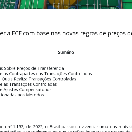
ncher a ECF com base nas novas regras de 
Sumário
es Gerais Sobre Preços de Transferência
es Sobre as Contrapartes nas Transações Controladas
 Com as Quais Realiza Transações Controladas
es Sobre as Transações Controladas
es Sobre Ajustes Compensatórios