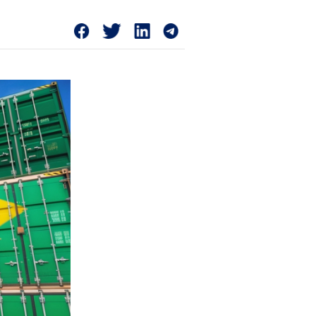
 de preços de transferência