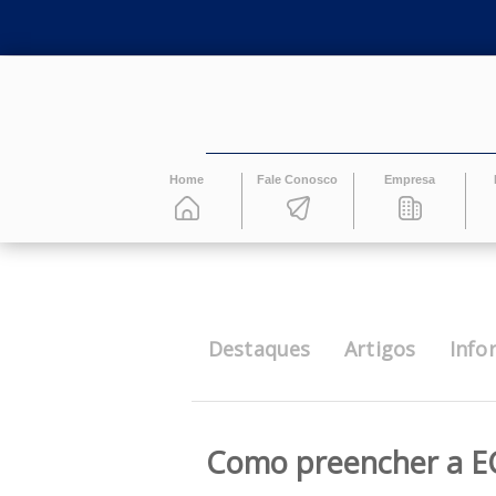
Home
Fale Conosco
Empresa
Destaques
Artigos