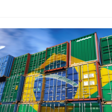
 ECF com base nas novas regras