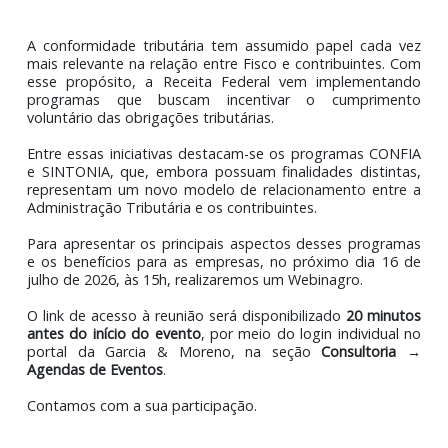
Webinagro: Conformidade Tributária em foco -
entenda os programas CONFIA e SINTONIA
A conformidade tributária tem assumido papel cada 
mais relevante na relação entre Fisco e contribuintes. 
esse propósito, a Receita Federal vem implementa
programas que buscam incentivar o cumprime
voluntário das obrigações tributárias.
Entre essas iniciativas destacam-se os programas CON
e SINTONIA, que, embora possuam finalidades distint
representam um novo modelo de relacionamento entr
Administração Tributária e os contribuintes.
Para apresentar os principais aspectos desses progra
e os benefícios para as empresas, no próximo dia 16
julho de 2026, às 15h, realizaremos um Webinagro.