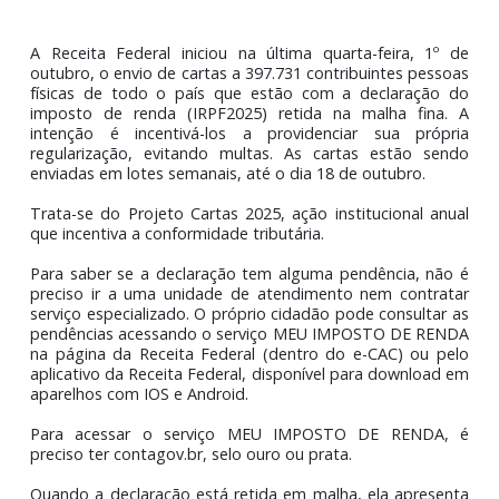
Receita Federal inicia envio de cartas para
autorregularização de declarações do IRPF 2025 
malha
A Receita Federal iniciou na última quarta-feira, 1º
outubro, o envio de cartas a 397.731 contribuintes pess
físicas de todo o país que estão com a declaração
imposto de renda (IRPF2025) retida na malha fina
intenção é incentivá-los a providenciar sua próp
regularização, evitando multas. As cartas estão se
enviadas em lotes semanais, até o dia 18 de outubro.
Trata-se do Projeto Cartas 2025, ação institucional an
que incentiva a conformidade tributária.
Para saber se a declaração tem alguma pendência, nã
preciso ir a uma unidade de atendimento nem contra
serviço especializado. O próprio cidadão pode consultar
pendências acessando o serviço MEU IMPOSTO DE RE