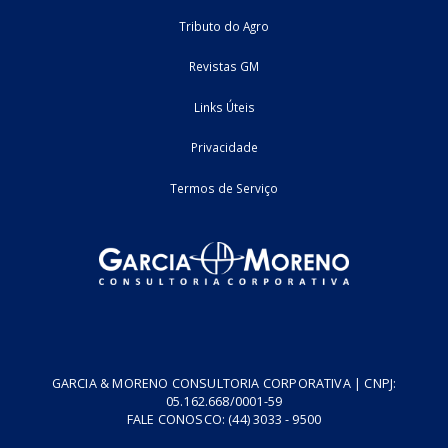
Home
Fale Conosco
Empresa
Podcasts
Cursos
Vídeos
Tributo do Agro