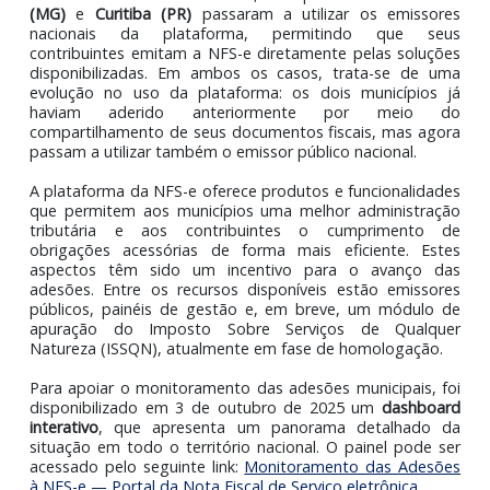
Adesões Municipais
Desde 1º de outubro de 2025, as capitais
Belo Horizo
(MG)
e
Curitiba (PR)
passaram a utilizar os emisso
nacionais da plataforma, permitindo que se
contribuintes emitam a NFS-e diretamente pelas soluç
disponibilizadas. Em ambos os casos, trata-se de 
evolução no uso da plataforma: os dois municípios
haviam aderido anteriormente por meio 
compartilhamento de seus documentos fiscais, mas ag
passam a utilizar também o emissor público nacional.
A plataforma da NFS-e oferece produtos e funcionalida
que permitem aos municípios uma melhor administra
tributária e aos contribuintes o cumprimento
obrigações acessórias de forma mais eficiente. Es
aspectos têm sido um incentivo para o avanço 
adesões. Entre os recursos disponíveis estão emisso