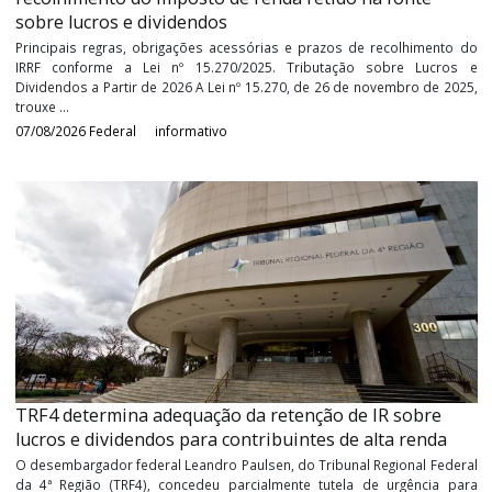
seguintes ...
07/08/2026
Reforma Tributária
informativo
Receita Federal orienta sobre os procedimentos pa
recolhimento do imposto de renda retido na fonte
sobre lucros e dividendos
Principais regras, obrigações acessórias e prazos de recolhime
IRRF conforme a Lei nº 15.270/2025. Tributação sobre Luc
Dividendos a Partir de 2026 A Lei nº 15.270, de 26 de novembro de