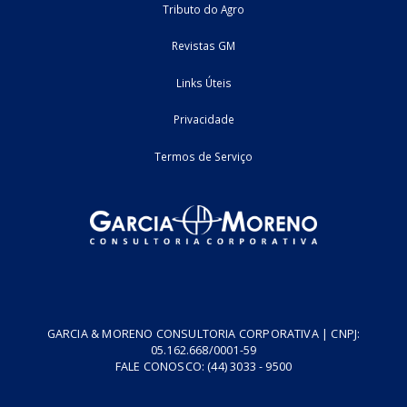
06/08/2026
Jurídico
informativo
Home
Fale Conosco
Empresa
Podcasts
Cursos
Vídeos