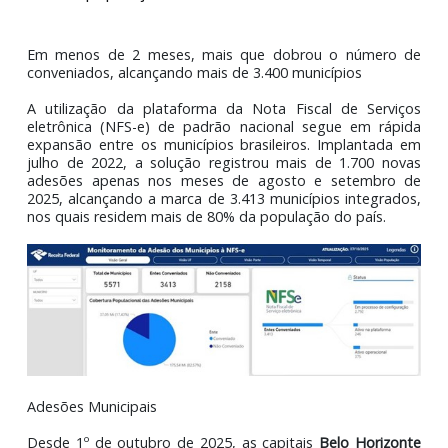
Nota Fiscal de Serviço Eletrônica (NFS-e):
municípios conveniados já representam mais de
80% da população
Em menos de 2 meses, mais que dobrou o número
conveniados, alcançando mais de 3.400 municípios
A utilização da plataforma da Nota Fiscal de Servi
eletrônica (NFS-e) de padrão nacional segue em ráp
expansão entre os municípios brasileiros. Implantada
julho de 2022, a solução registrou mais de 1.700 no
adesões apenas nos meses de agosto e setembro
2025, alcançando a marca de 3.413 municípios integrad
nos quais residem mais de 80% da população do país.