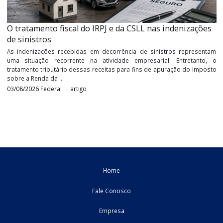
identificação e combate aos contribuintes que utiliza
inadimplemento tributário de forma reiterada e planejada
estratégia empresarial para ...
05/08/2026
Federal
artigo
O tratamento fiscal do IRPJ e da CSLL nas indenizaç
de sinistros
As indenizações recebidas em decorrência de sinistros repres
uma situação recorrente na atividade empresarial. Entretan