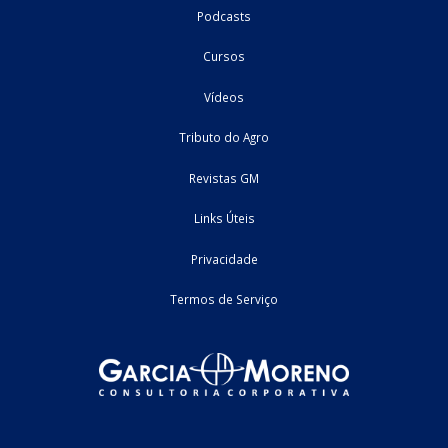
tratamento tributário dessas receitas para fins de apuração do I
sobre a Renda da ...
03/08/2026
Federal
artigo
Home
Fale Conosco
Empresa
Podcasts
Cursos