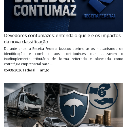
Por muito tempo os contribuintes e a Receita Federal do Brasil tr
uma batalha intensa nos tribunais brasileiros, o tema: Juros 
Capital Próprio. Não é de hoje que os contribuintes reclamam o d
de ...
05/08/2026
Federal
artigo
Devedores contumazes: entenda o que é e os impac
da nova classificação
Durante anos, a Receita Federal buscou aprimorar os mecanism